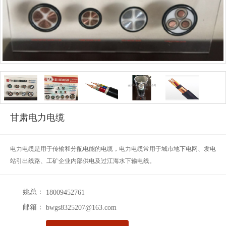
甘肃电力电缆
电力电缆是用于传输和分配电能的电缆，电力电缆常用于城市地下电网、发电
站引出线路、工矿企业内部供电及过江海水下输电线。
姚总：
18009452761
邮箱：
bwgs8325207@163.com