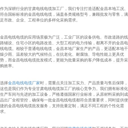
作为深耕行业的甘肃电线电缆加工厂，我们专注打造适配金昌本地工况、
符合国标标准的金昌电线电缆，涵盖各类规格型号，兼顾批发与零售，满
足市政、企业、工程单位的多样化采购需求。
金昌电线电缆的应用场景极为广泛，工业厂区的设备供电、市政道路的线
路铺设、住宅小区的电路改造、大型工程的电力传输，都离不开的金昌电
线电缆。相较于普通电线电缆，金昌本地厂家生产的产品，更适配本地干
燥少雨、温差较大的气候特点，在抗老化、耐腐蚀、导电性能上更具优
势，而金昌电线电缆批发模式，更能为批量采购的客户降低成本，提升采
购效率。
选择
金昌电线电缆厂家
时，需重点关注加工实力、产品质量与售后保障，
这也是我们作为专业甘肃电线电缆加工厂的核心竞争力。我们拥有标准化
生产车间与先进的加工设备，严格遵循国家行业标准，从原材料采购到成
品出厂全程管控，确保每一批金昌电线电缆都符合质量要求，同时提供便
捷的金昌电线电缆批发服务，支持批量定制，满足不同工程的个性化需
求。