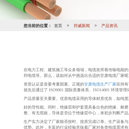
您当前的位置：
首页
邦威新闻
产品资讯
>
>
在电力工程、建筑施工等众多领域，电缆发挥着传输电能的
邦电缆等。那么，该如何从中挑选出合适的甘肃电缆厂家呢
资质认证是首要考量因素。正规的
甘肃电缆生产厂家
应持有
就先后通过了 ISO9001 国际质量体系、ISO14001 
产品质量至关重要。优质电缆采用的导体材质优良，如纯度
好的导性能。同时，绝缘层和护套需具备出色的绝缘、耐磨
整、有无瑕疵，导体是否位于绝缘层中心，来初步判断产品
生产实力决定了厂家能否按时、按质完成订单。生产设备与
优势。此外，丰富的行业经验意味着厂家对各类电缆需求有