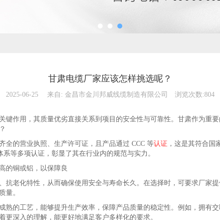
甘肃电缆厂家应该怎样挑选呢？
2025-06-25
来自:
金昌市金川邦威线缆制造有限公司
浏览次数:804
关键作用，其质量优劣直接关系到项目的安全性与可靠性。甘肃作为重要
？
齐全的营业执照、生产许可证，且产品通过 CCC 等
认证
，这是其符合国
环境管理体系等多项认证，彰显了其在行业内的规范与实力。
高的铜或铝，以保障良
、抗老化特性，从而确保使用安全与寿命长久。在选择时，可要求厂家提
质量。
成熟的工艺，能够提升生产效率，保障产品质量的稳定性。例如，拥有交
着更深入的理解，能更好地满足客户多样化的要求。